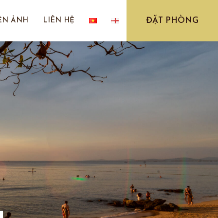
ĐẶT PHÒNG
ỆN ẢNH
LIÊN HỆ