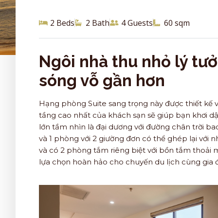
2 Beds
2 Bath
4 Guests
60 sqm
Ngôi nhà thu nhỏ lý tư
sóng vỗ gần hơn
Hạng phòng Suite sang trọng này được thiết kế v
tầng cao nhất của khách sạn sẽ giúp bạn khơi d
lớn tầm nhìn là đại dương với đường chân trời ba
và 1 phòng với 2 giường đơn có thể ghép lại với
và có 2 phòng tắm riêng biệt với bồn tắm thoải m
lựa chọn hoàn hảo cho chuyến du lịch cùng gia 