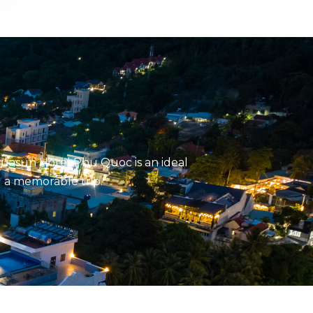
Aquasun Hotel Phu Quoc is an ideal
d a memorable trip.