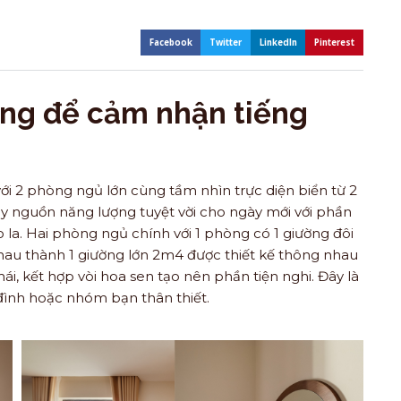
Facebook
Twitter
LinkedIn
Pinterest
ởng để cảm nhận tiếng
ới 2 phòng ngủ lớn cùng tầm nhìn trực diện biển từ 2
ậy nguồn năng lượng tuyệt vời cho ngày mới với phần
o la. Hai phòng ngủ chính với 1 phòng có 1 giường đôi
 nhau thành 1 giường lớn 2m4 được thiết kế thông nhau
ái, kết hợp vòi hoa sen tạo nên phần tiện nghi. Đây là
đình hoặc nhóm bạn thân thiết.