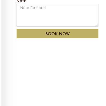
Note
BOOK NOW